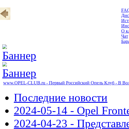
FA
Дис
Ист
Инс
О к
Чат
Бар
www.OPEL-CLUB.ru - Первый Российский Опель Клуб - В Волг
Последние новости
2024-05-14 - Opel Front
2024-04-23 - Представл