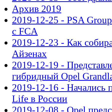
Архив 2019
2019-12-25 - PSA Grou
с FCA
2019-12-23 - Как собир
Айзенах
2019-12-19 - Представ
гибридный Opel Grandl
2019-12-16 - Начались 
Life в России
2019-12-08 - Opel предс