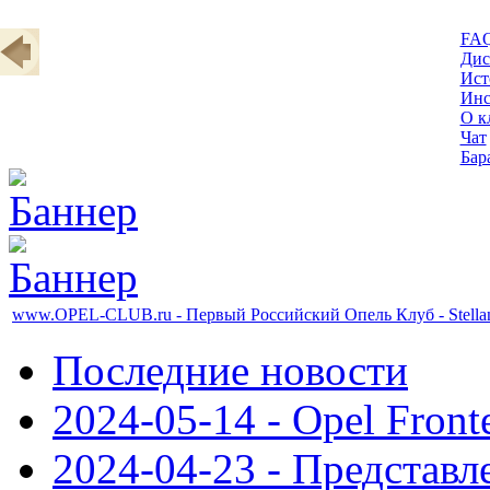
FA
Дис
Ист
Инс
О к
Чат
Бар
www.OPEL-CLUB.ru - Первый Российский Опель Клуб - Stellant
Последние новости
2024-05-14 - Opel Front
2024-04-23 - Представл