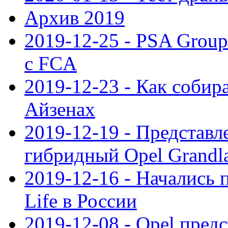
Архив 2019
2019-12-25 - PSA Grou
с FCA
2019-12-23 - Как собир
Айзенах
2019-12-19 - Представ
гибридный Opel Grandl
2019-12-16 - Начались 
Life в России
2019-12-08 - Opel предс