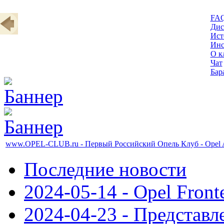
FA
Дис
Ист
Инс
О к
Чат
Бар
www.OPEL-CLUB.ru - Первый Российский Опель Клуб - Opel A
Последние новости
2024-05-14 - Opel Front
2024-04-23 - Представл