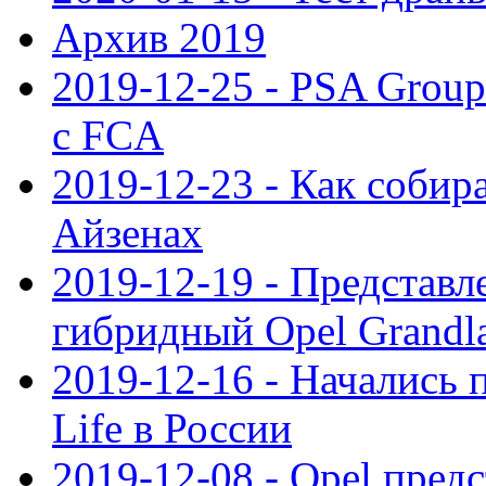
Архив 2019
2019-12-25 - PSA Grou
с FCA
2019-12-23 - Как собир
Айзенах
2019-12-19 - Представ
гибридный Opel Grandl
2019-12-16 - Начались 
Life в России
2019-12-08 - Opel предс