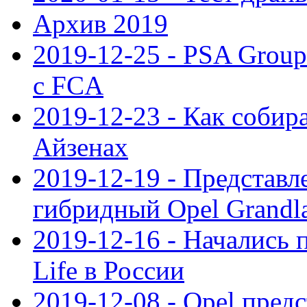
Архив 2019
2019-12-25 - PSA Grou
с FCA
2019-12-23 - Как собир
Айзенах
2019-12-19 - Представ
гибридный Opel Grandl
2019-12-16 - Начались 
Life в России
2019-12-08 - Opel предс