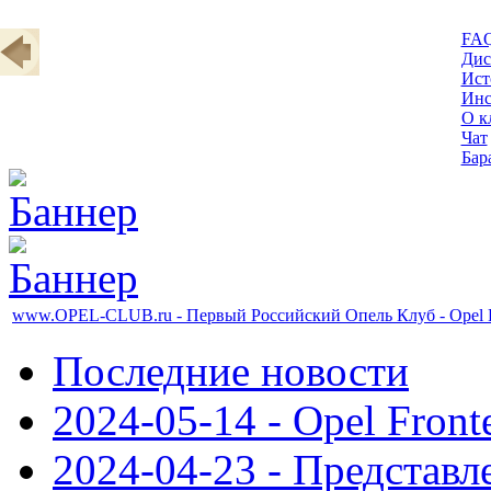
FA
Дис
Ист
Инс
О к
Чат
Бар
www.OPEL-CLUB.ru - Первый Российский Опель Клуб - Opel R
Последние новости
2024-05-14 - Opel Front
2024-04-23 - Представл