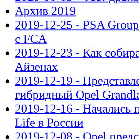
Архив 2019
2019-12-25 - PSA Grou
с FCA
2019-12-23 - Как собир
Айзенах
2019-12-19 - Представ
гибридный Opel Grandl
2019-12-16 - Начались 
Life в России
2019-12-08 - Opel предс