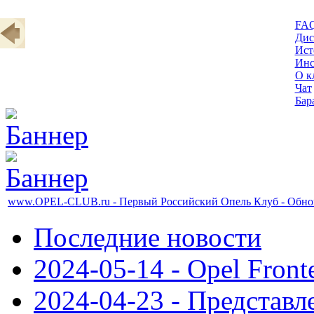
FA
Дис
Ист
Инс
О к
Чат
Бар
www.OPEL-CLUB.ru - Первый Российский Опель Клуб - Обновл
Последние новости
2024-05-14 - Opel Front
2024-04-23 - Представл