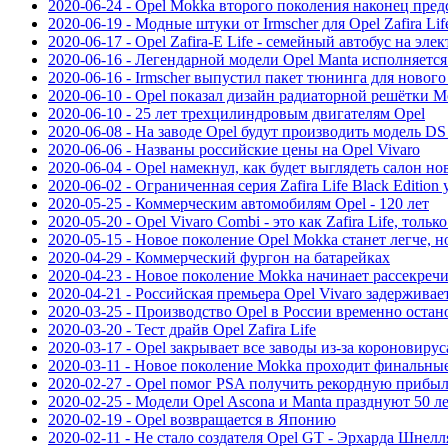
2020-06-24 - Opel Mokka второго поколения наконец пре
2020-06-19 - Модные штуки от Irmscher для Opel Zafira Lif
2020-06-17 - Opel Zafira-E Life - семейный автобус на элек
2020-06-16 - Легендарной модели Opel Manta исполняется
2020-06-16 - Irmscher выпустил пакет тюнинга для нового
2020-06-10 - Opel показал дизайн радиаторной решётки 
2020-06-10 - 25 лет трехцилиндровым двигателям Opel
2020-06-08 - На заводе Opel будут производить модель DS
2020-06-06 - Названы российские цены на Opel Vivaro
2020-06-04 - Opel намекнул, как будет выглядеть салон н
2020-06-02 - Ограниченная серия Zafira Life Black Edition
2020-05-25 - Коммерческим автомобилям Opel - 120 лет
2020-05-20 - Opel Vivaro Combi - это как Zafira Life, толь
2020-05-15 - Новое поколение Opel Mokka станет легче, н
2020-04-29 - Коммерческий фургон на батарейках
2020-04-23 - Новое поколение Mokka начинает рассекречи
2020-04-21 - Российская премьера Opel Vivaro задерживае
2020-03-25 - Производство Opel в России временно остан
2020-03-20 - Тест драйв Opel Zafira Life
2020-03-17 - Opel закрывает все заводы из-за короновирус
2020-03-11 - Новое поколение Mokka проходит финальны
2020-02-27 - Opel помог PSA получить рекордную прибы
2020-02-25 - Модели Opel Ascona и Manta празднуют 50 
2020-02-19 - Opel возвращается в Японию
2020-02-11 - Не стало создателя Opel GT - Эрхарда Шнелл