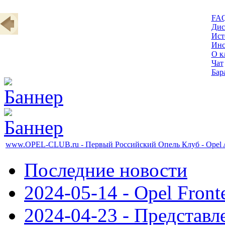
FA
Дис
Ист
Инс
О к
Чат
Бар
www.OPEL-CLUB.ru - Первый Российский Опель Клуб - Opel
Последние новости
2024-05-14 - Opel Front
2024-04-23 - Представл