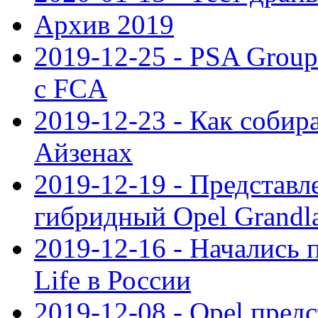
Архив 2019
2019-12-25 - PSA Grou
с FCA
2019-12-23 - Как собир
Айзенах
2019-12-19 - Представ
гибридный Opel Grandl
2019-12-16 - Начались 
Life в России
2019-12-08 - Opel предс