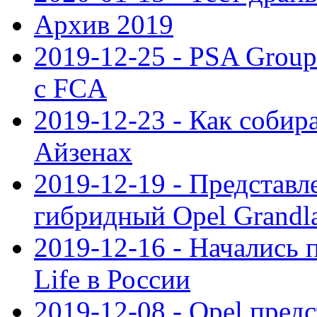
Архив 2019
2019-12-25 - PSA Grou
с FCA
2019-12-23 - Как собир
Айзенах
2019-12-19 - Представ
гибридный Opel Grandl
2019-12-16 - Начались 
Life в России
2019-12-08 - Opel предс