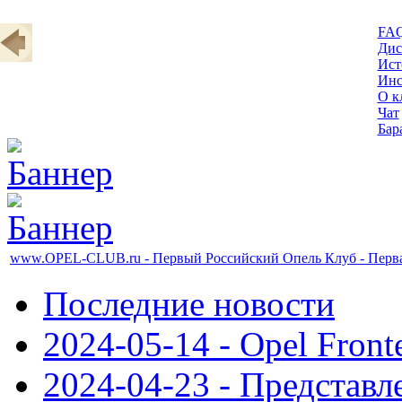
FA
Дис
Ист
Инс
О к
Чат
Бар
www.OPEL-CLUB.ru - Первый Российский Опель Клуб - Первая
Последние новости
2024-05-14 - Opel Front
2024-04-23 - Представл