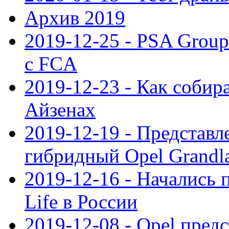
Архив 2019
2019-12-25 - PSA Grou
с FCA
2019-12-23 - Как собир
Айзенах
2019-12-19 - Представ
гибридный Opel Grandl
2019-12-16 - Начались 
Life в России
2019-12-08 - Opel предс