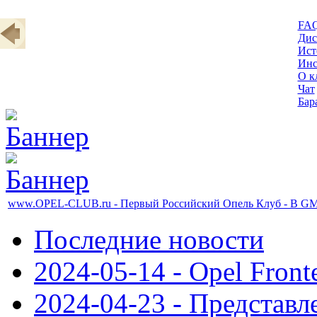
FA
Дис
Ист
Инс
О к
Чат
Бар
www.OPEL-CLUB.ru - Первый Российский Опель Клуб - В GM 
Последние новости
2024-05-14 - Opel Front
2024-04-23 - Представл