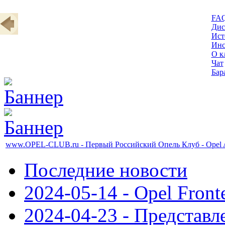
FA
Дис
Ист
Инс
О к
Чат
Бар
www.OPEL-CLUB.ru - Первый Российский Опель Клуб - Ope
Последние новости
2024-05-14 - Opel Front
2024-04-23 - Представл