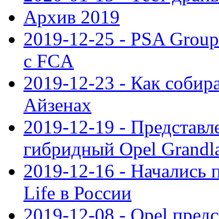
Архив 2019
2019-12-25 - PSA Grou
с FCA
2019-12-23 - Как собир
Айзенах
2019-12-19 - Представ
гибридный Opel Grandl
2019-12-16 - Начались 
Life в России
2019-12-08 - Opel предс