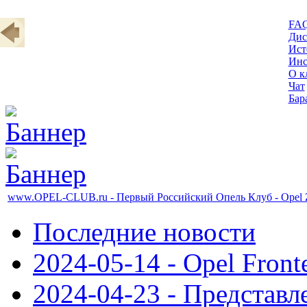
FA
Дис
Ист
Инс
О к
Чат
Бар
www.OPEL-CLUB.ru - Первый Российский Опель Клуб - Opel Za
Последние новости
2024-05-14 - Opel Front
2024-04-23 - Представл