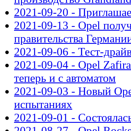
2021-09-20 - Приглаша
2021-09-13 - Opel полу
правительства Германи
2021-09-06 - Тест-драй
2021-09-04 - Opel Zafira
теперь и с автоматом
2021-09-03 - Новый Opel
испытаниях
2021-09-01 - Состоялас
2021-08-27 - Opel Rock