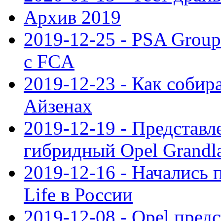
Архив 2019
2019-12-25 - PSA Grou
с FCA
2019-12-23 - Как собир
Айзенах
2019-12-19 - Представ
гибридный Opel Grandl
2019-12-16 - Начались 
Life в России
2019-12-08 - Opel предс