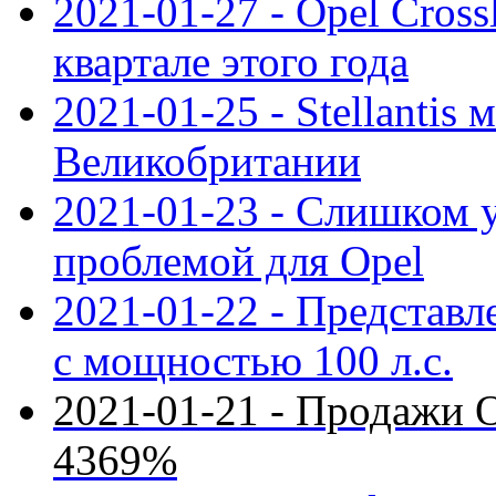
2021-01-27 - Opel Cross
квартале этого года
2021-01-25 - Stellantis 
Великобритании
2021-01-23 - Слишком 
проблемой для Opel
2021-01-22 - Представле
с мощностью 100 л.с.
2021-01-21 - Продажи O
4369%