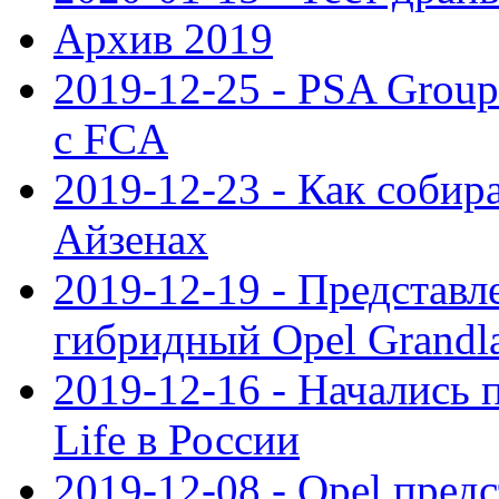
Архив 2019
2019-12-25 - PSA Grou
с FCA
2019-12-23 - Как собир
Айзенах
2019-12-19 - Представ
гибридный Opel Grandl
2019-12-16 - Начались 
Life в России
2019-12-08 - Opel предс