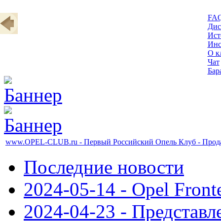
FA
Дис
Ист
Инс
О к
Чат
Бар
www.OPEL-CLUB.ru - Первый Российский Опель Клуб - Продаж
Последние новости
2024-05-14 - Opel Front
2024-04-23 - Представл