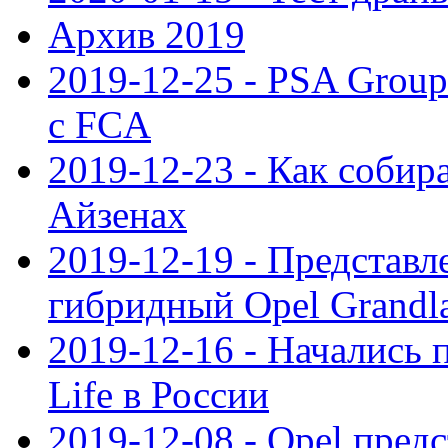
Архив 2019
2019-12-25 - PSA Grou
с FCA
2019-12-23 - Как собир
Айзенах
2019-12-19 - Представ
гибридный Opel Grandl
2019-12-16 - Начались 
Life в России
2019-12-08 - Opel предс