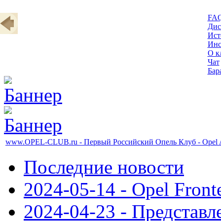
FA
Дис
Ист
Инс
О к
Чат
Бар
www.OPEL-CLUB.ru - Первый Российский Опель Клуб - Opel A
Последние новости
2024-05-14 - Opel Front
2024-04-23 - Представл