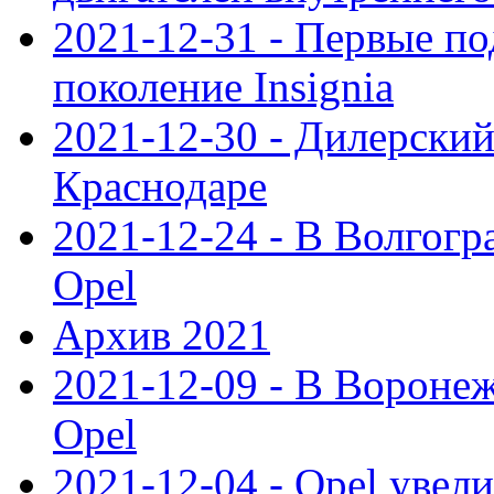
2021-12-31 - Первые п
поколение Insignia
2021-12-30 - Дилерский
Краснодаре
2021-12-24 - В Волгогр
Opel
Архив 2021
2021-12-09 - В Вороне
Opel
2021-12-04 - Opel увел