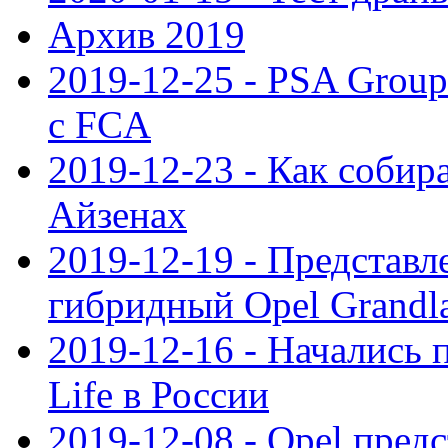
Архив 2019
2019-12-25 - PSA Grou
с FCA
2019-12-23 - Как собир
Айзенах
2019-12-19 - Представ
гибридный Opel Grandl
2019-12-16 - Начались 
Life в России
2019-12-08 - Opel предс