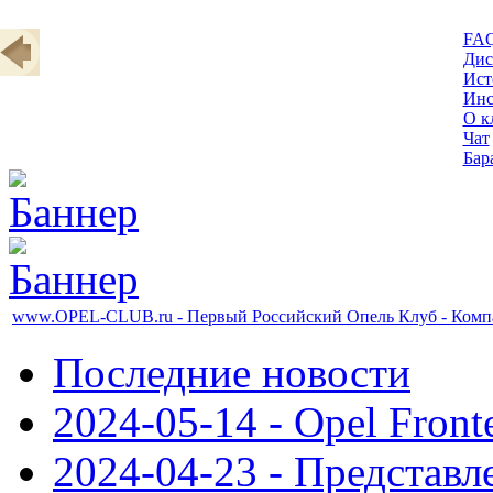
FA
Дис
Ист
Инс
О к
Чат
Бар
www.OPEL-CLUB.ru - Первый Российский Опель Клуб - Компа
Последние новости
2024-05-14 - Opel Front
2024-04-23 - Представл