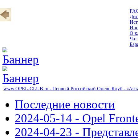
FA
Дис
Ист
Инс
О к
Чат
Бар
www.OPEL-CLUB.ru - Первый Российский Опель Клуб - «Astra
Последние новости
2024-05-14 - Opel Front
2024-04-23 - Представл