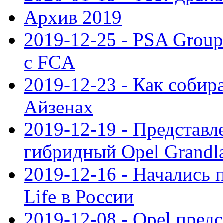
Архив 2019
2019-12-25 - PSA Grou
с FCA
2019-12-23 - Как собир
Айзенах
2019-12-19 - Представ
гибридный Opel Grandl
2019-12-16 - Начались 
Life в России
2019-12-08 - Opel предс