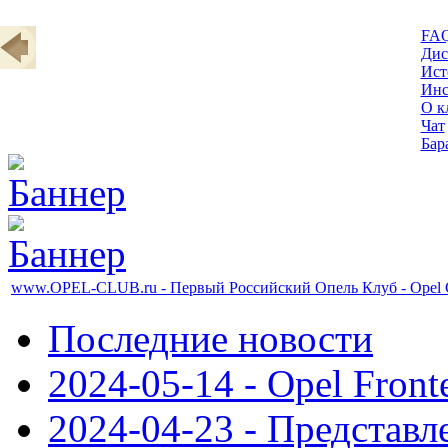
FA
Дис
Ист
Инс
О к
Чат
Бар
www.OPEL-CLUB.ru - Первый Российский Опель Клуб - Opel 
Последние новости
2024-05-14 - Opel Front
2024-04-23 - Представл