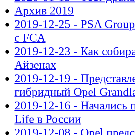
Архив 2019
2019-12-25 - PSA Grou
с FCA
2019-12-23 - Как собир
Айзенах
2019-12-19 - Представ
гибридный Opel Grandl
2019-12-16 - Начались 
Life в России
2019-12-08 - Opel предс