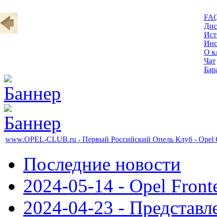
FA
Дис
Ист
Инс
О к
Чат
Бар
www.OPEL-CLUB.ru - Первый Российский Опель Клуб - Opel 
Последние новости
2024-05-14 - Opel Front
2024-04-23 - Представл