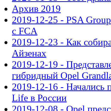
Архив 2019
2019-12-25 - PSA Grou
с FCA
2019-12-23 - Как собир
Айзенах
2019-12-19 - Представ
гибридный Opel Grandl
2019-12-16 - Начались 
Life в России
2019-12-08 - Opel предс