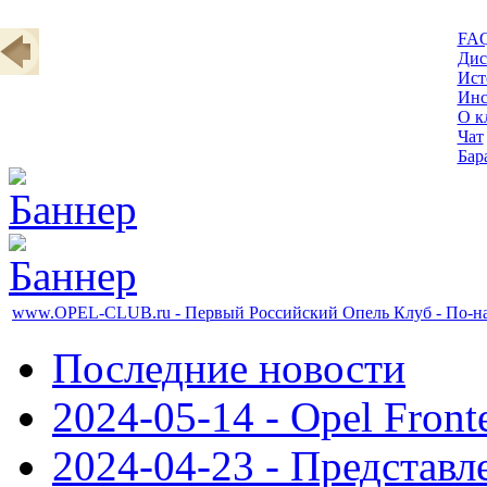
FA
Дис
Ист
Инс
О к
Чат
Бар
www.OPEL-CLUB.ru - Первый Российский Опель Клуб - По-на
Последние новости
2024-05-14 - Opel Front
2024-04-23 - Представл