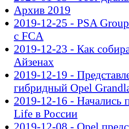
Архив 2019
2019-12-25 - PSA Grou
с FCA
2019-12-23 - Как собир
Айзенах
2019-12-19 - Представ
гибридный Opel Grandl
2019-12-16 - Начались 
Life в России
2019-12-08 - Opel предс