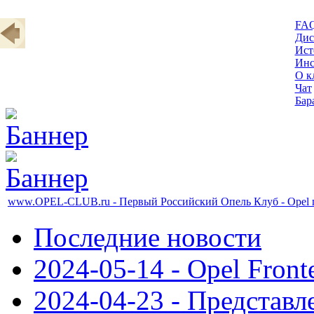
FA
Дис
Ист
Инс
О к
Чат
Бар
www.OPEL-CLUB.ru - Первый Российский Опель Клуб - Opel 
Последние новости
2024-05-14 - Opel Front
2024-04-23 - Представл