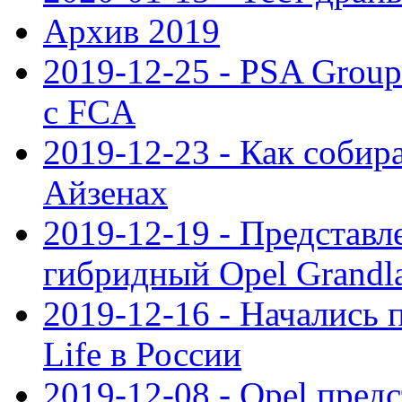
Архив 2019
2019-12-25 - PSA Grou
с FCA
2019-12-23 - Как собир
Айзенах
2019-12-19 - Представ
гибридный Opel Grandl
2019-12-16 - Начались 
Life в России
2019-12-08 - Opel предс