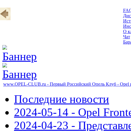
FA
Дис
Ист
Инс
О к
Чат
Бар
www.OPEL-CLUB.ru - Первый Российский Опель Клуб - Opel 
Последние новости
2024-05-14 - Opel Front
2024-04-23 - Представл