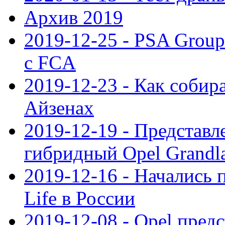
Архив 2019
2019-12-25 - PSA Grou
с FCA
2019-12-23 - Как собир
Айзенах
2019-12-19 - Представ
гибридный Opel Grandl
2019-12-16 - Начались 
Life в России
2019-12-08 - Opel предс