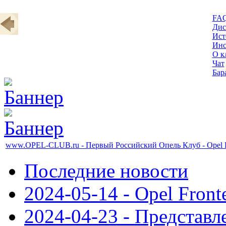
FA
Дис
Ист
Инс
О к
Чат
Бар
www.OPEL-CLUB.ru - Первый Российский Опель Клуб - Opel
Последние новости
2024-05-14 - Opel Front
2024-04-23 - Представл