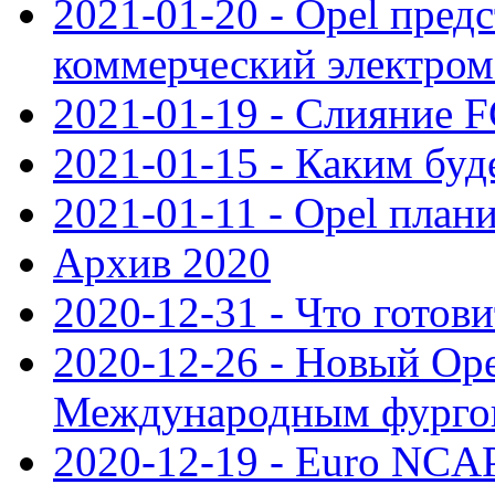
2021-01-20 - Opel пред
коммерческий электро
2021-01-19 - Слияние 
2021-01-15 - Каким буд
2021-01-11 - Opel план
Архив 2020
2020-12-31 - Что готови
2020-12-26 - Новый Ope
Международным фургон
2020-12-19 - Euro NCAP