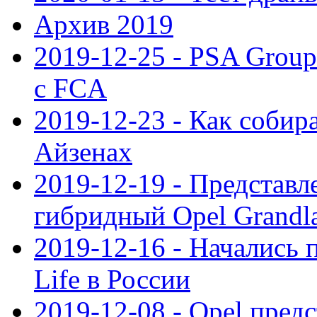
Архив 2019
2019-12-25 - PSA Grou
с FCA
2019-12-23 - Как собир
Айзенах
2019-12-19 - Представ
гибридный Opel Grandl
2019-12-16 - Начались 
Life в России
2019-12-08 - Opel предс