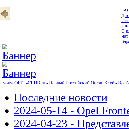
FA
Дис
Ист
Инс
О к
Чат
Бар
www.OPEL-CLUB.ru - Первый Российский Опель Клуб - Все б
Последние новости
2024-05-14 - Opel Front
2024-04-23 - Представл