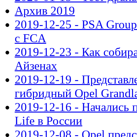
Архив 2019
2019-12-25 - PSA Grou
с FCA
2019-12-23 - Как собир
Айзенах
2019-12-19 - Представ
гибридный Opel Grandl
2019-12-16 - Начались 
Life в России
2019-12-08 - Opel предс