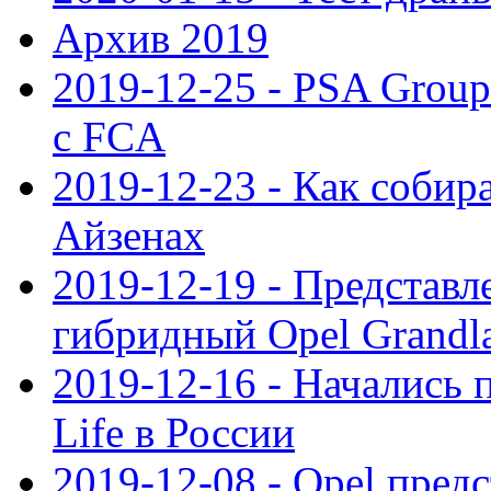
Архив 2019
2019-12-25 - PSA Grou
с FCA
2019-12-23 - Как собир
Айзенах
2019-12-19 - Представ
гибридный Opel Grandl
2019-12-16 - Начались 
Life в России
2019-12-08 - Opel предс