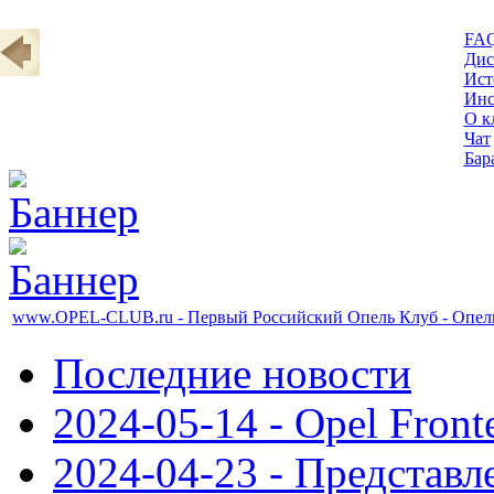
FA
Дис
Ист
Инс
О к
Чат
Бар
www.OPEL-CLUB.ru - Первый Российский Опель Клуб - Опель
Последние новости
2024-05-14 - Opel Front
2024-04-23 - Представл