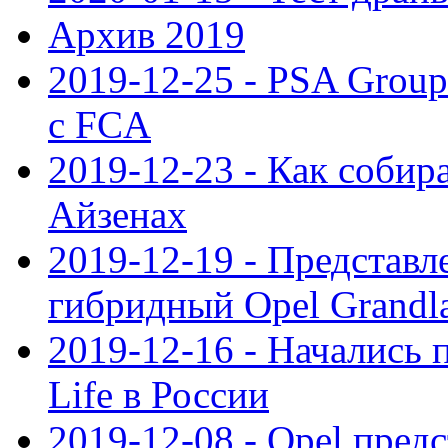
Архив 2019
2019-12-25 - PSA Grou
с FCA
2019-12-23 - Как собир
Айзенах
2019-12-19 - Представ
гибридный Opel Grandl
2019-12-16 - Начались 
Life в России
2019-12-08 - Opel предс