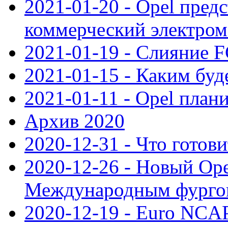
2021-01-20 - Opel пред
коммерческий электро
2021-01-19 - Слияние 
2021-01-15 - Каким буд
2021-01-11 - Opel план
Архив 2020
2020-12-31 - Что готови
2020-12-26 - Новый Ope
Международным фургон
2020-12-19 - Euro NCAP