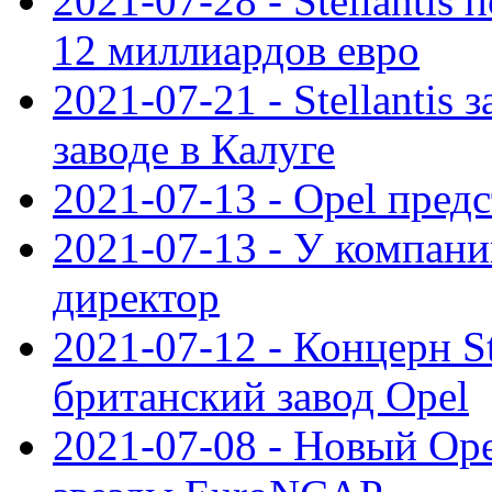
2021-07-28 - Stellanti
12 миллиардов евро
2021-07-21 - Stellantis
заводе в Калуге
2021-07-13 - Opel пред
2021-07-13 - У компан
директор
2021-07-12 - Концерн St
британский завод Opel
2021-07-08 - Новый Op