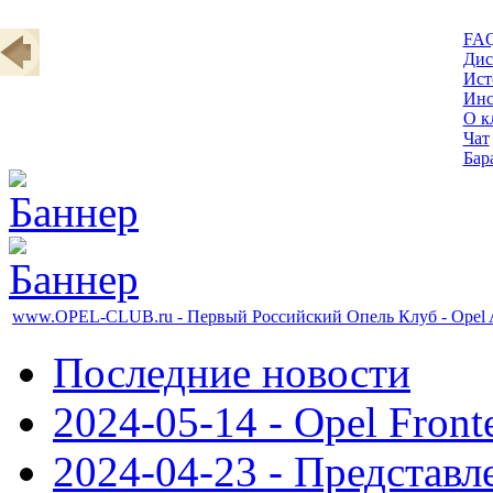
FA
Дис
Ист
Инс
О к
Чат
Бар
www.OPEL-CLUB.ru - Первый Российский Опель Клуб - Opel A
Последние новости
2024-05-14 - Opel Front
2024-04-23 - Представл