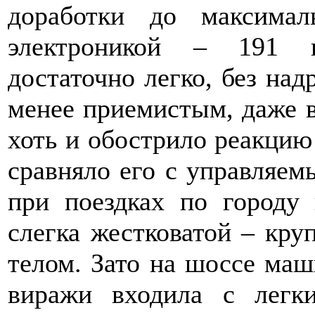
доработки до максимал
электроникой – 191 к
достаточно легко, без на
менее приемистым, даже 
хоть и обострило реакцию 
сравняло его с управляем
при поездках по городу 
слегка жестковатой – кр
телом. Зато на шоссе маш
виражи входила с легк