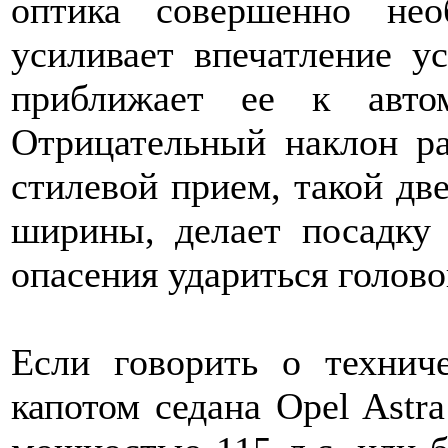
оптика совершенно не
усиливает впечатление у
приближает ее к автом
Отрицательный наклон ра
стилевой прием, такой дв
ширины, делает посадку 
опасения удариться голово
Если говорить о техниче
капотом седана Opel Astr