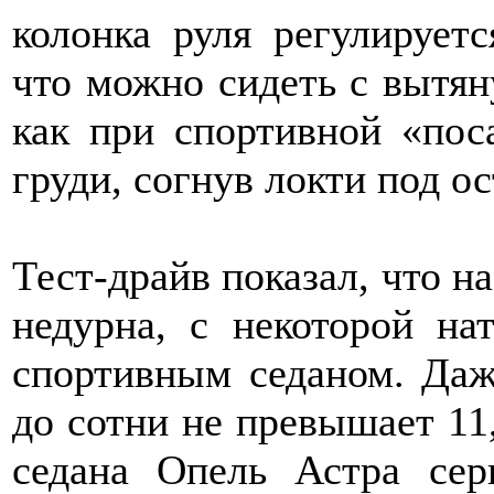
колонка руля регулирует
что можно сидеть с вытян
как при спортивной «пос
груди, согнув локти под о
Тест-драйв показал, что на
недурна, с некоторой на
спортивным седаном. Даж
до сотни не превышает 11,
седана Опель Астра сер