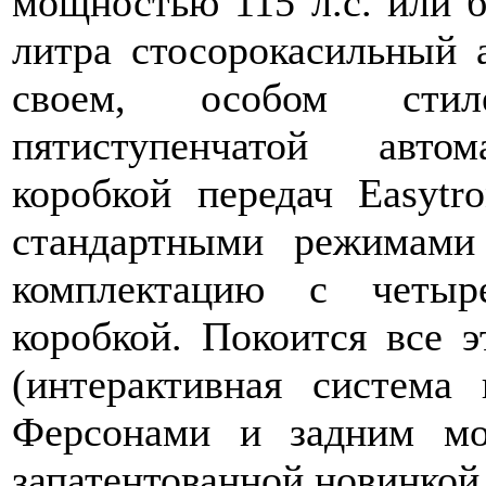
мощностью 115 л.с. или б
литра стосорокасильный 
своем, особом стил
пятиступенчатой автом
коробкой передач Easytro
стандартными режимами
комплектацию с четыре
коробкой. Покоится все 
(интерактивная система
Ферсонами и задним мо
запатентованной новинкой 