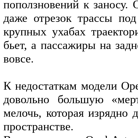
поползновений к заносу. 
даже отрезок трассы под
крупных ухабах траектори
бьет, а пассажиры на зад
вовсе.
К недостаткам модели Ope
довольно большую «мер
мелочь, которая изрядно 
пространстве.